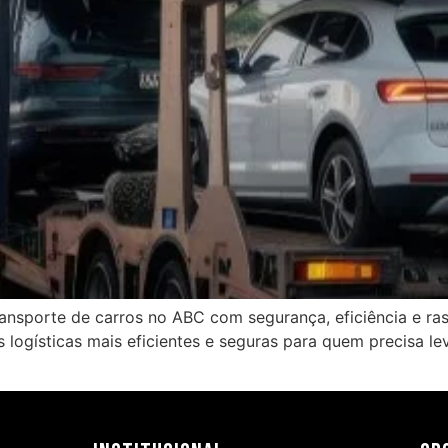
ansporte de carros no ABC com segurança, eficiência e ras
 logísticas mais eficientes e seguras para quem precisa le