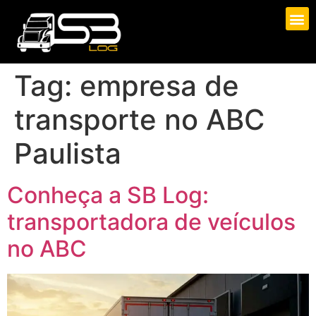
Tag:
empresa de
transporte no ABC
Paulista
Conheça a SB Log:
transportadora de veículos
no ABC