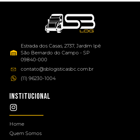
Estrada dos Casas, 2737, Jardim Ipê
São Bernardo do Campo - SP
09840-000
contato@sblogisticasbc.com.br
(11) 96230-1004
INSTITUCIONAL
Home
Quem Somos