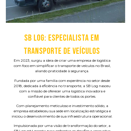
SB LOG: ESPECIALISTA EM
TRANSPORTE DE VEÍCULOS
Em 2023, surgiu a ideia de criar uma empresa de logística
com foco em simplificar o transporte de veículos no Brasil,
aliando praticidade à segurança.
Fundada por uma família com experiência no setor desde
2018, dedicada à eficiência no transporte, a SB Log nasceu
com a missão de oferecer uma logística inovadora e
confiável para clientes de todos os portes.
Com planejamento meticuloso e investimento sólido, a
empresa estabeleceu sua sede em localização estratégica e
iniciou o desenvolvimento de sua infraestrutura operacional.
Impulsionada por uma visão de transformação do setor, a
SB Log está pronta para enfrentar os desafios e aproveitar