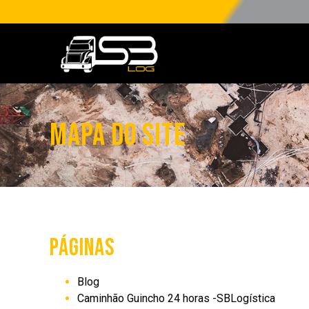
MAPA DO SITE
PÁGINAS
Blog
Caminhão Guincho 24 horas -SBLogística