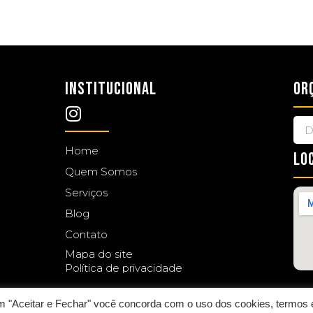
INSTITUCIONAL
OR
Home
LO
Quem Somos
Serviços
Blog
Contato
Mapa do site
Política de privacidade
 em "Aceitar e Fechar" você concorda com o uso dos cookies, termos 