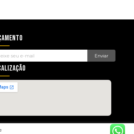
ÇAMENTO
Enviar
CALIZAÇÃO
e