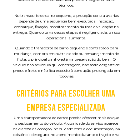
técnicos.
No transporte de carro pequeno, a proteção contra avarias
depende de uma sequência bem executada: inspeção,
embarque, fixação, monitoramento da rota e validação na
entrega. Quando uma dessas etapas é negligenciada, o risco
operacional aumenta.
Quando o transporte de carro pequeno é contratado para
mudança, compra em outra cidade ou remanejamento de
frota, o principal ganho está na preservação do bem. O
veículo não acumula quilometragem, não sofre desgaste de
pneus e freios e não fica exposto à condução prolongada em
rodovias.
CRITÉRIOS PARA ESCOLHER UMA
EMPRESA ESPECIALIZADA
Uma transportadora de carros precisa oferecer mais do que
o deslocamento do veículo. A qualidade do serviço aparece
na clareza da cotação, no cuidado com a documentação, na
existência de seguro, no atendimento durante o trajeto e na