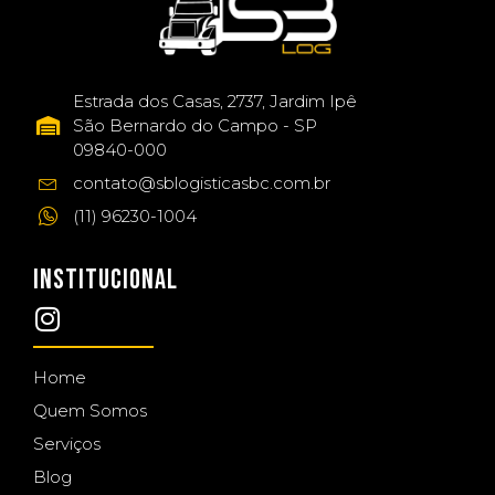
Estrada dos Casas, 2737, Jardim Ipê
São Bernardo do Campo - SP
09840-000
contato@sblogisticasbc.com.br
(11) 96230-1004
INSTITUCIONAL
Home
Quem Somos
Serviços
Blog