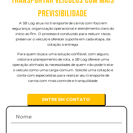
TRANSPORTAR VEÍCULOS COM MAIS
PREVISIBILIDADE
A SB Log atua no transporte de carros com foco em
segurança, organização operacional e atendimento claro do
início ao fim. O processo é conduzido para reduzir riscos,
preservar o veículo e oferecer suporte em cada etapa, da
cotação à entrega.
Para quem busca uma solução confiável, com seguro,
vistoria e planejamento de rota, a SB Log oferece uma
operação alinhada às necessidades de quem não pode tratar
o veículo como uma carga comum. Solicite uma cotação e
conte com especialistas para realizar seu transporte de
carros com mais controle e tranquilidade.
ENTRE EM CONTATO