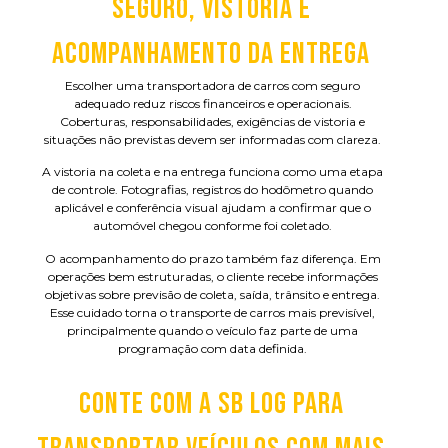
SEGURO, VISTORIA E
ACOMPANHAMENTO DA ENTREGA
Escolher uma transportadora de carros com seguro
adequado reduz riscos financeiros e operacionais.
Coberturas, responsabilidades, exigências de vistoria e
situações não previstas devem ser informadas com clareza.
A vistoria na coleta e na entrega funciona como uma etapa
de controle. Fotografias, registros do hodômetro quando
aplicável e conferência visual ajudam a confirmar que o
automóvel chegou conforme foi coletado.
O acompanhamento do prazo também faz diferença. Em
operações bem estruturadas, o cliente recebe informações
objetivas sobre previsão de coleta, saída, trânsito e entrega.
Esse cuidado torna o transporte de carros mais previsível,
principalmente quando o veículo faz parte de uma
programação com data definida.
CONTE COM A SB LOG PARA