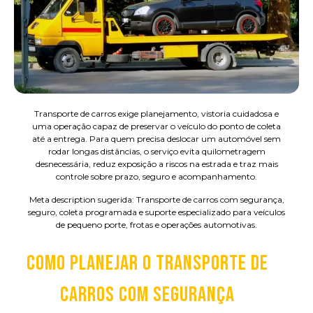
Transporte de carros exige planejamento, vistoria cuidadosa e
uma operação capaz de preservar o veículo do ponto de coleta
até a entrega. Para quem precisa deslocar um automóvel sem
rodar longas distâncias, o serviço evita quilometragem
desnecessária, reduz exposição a riscos na estrada e traz mais
controle sobre prazo, seguro e acompanhamento.
Meta description sugerida: Transporte de carros com segurança,
seguro, coleta programada e suporte especializado para veículos
de pequeno porte, frotas e operações automotivas.
COMO PLANEJAR O TRANSPORTE DE
CARROS COM SEGURANÇA