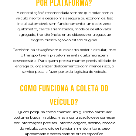
POR PLATAFORMA?
A contratação é recomendada sempre que rodar com o
veículo não for a decisão mais segura ou econômica. Isso
inclui automóveis sem funcionamento, unidades zero-
quilômetro, carros arrematados, modelos de alto valor
agregado, transferências entre cidades e entregas que
exigem preservação do estado original.
Também há situações em que o carro poderia circular, mas
o transporte em plataforma evita quilometragem
desnecessária. Para quem precisa manter previsibilidade de
entrega ou organizar deslocamentos com menos risco, o
serviço passa a fazer parte da logística do veículo.
COMO FUNCIONA A COLETA DO
VEÍCULO?
Quem pesquisa como chamar um guincho particular
costuma buscar rapidez, mas a contratação deve começar
por informações precisas. Informe origem, destino, modelo
do veículo, condição de funcionamento, altura, peso
aproximado e necessidade de prazo específico.