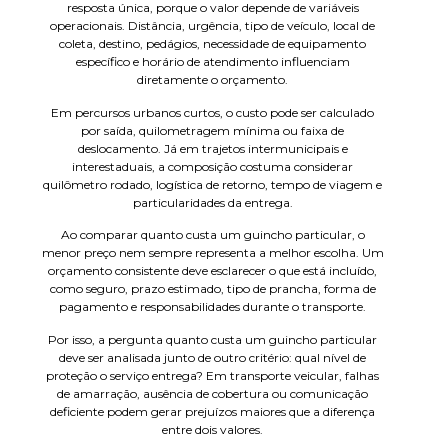
resposta única, porque o valor depende de variáveis
operacionais. Distância, urgência, tipo de veículo, local de
coleta, destino, pedágios, necessidade de equipamento
específico e horário de atendimento influenciam
diretamente o orçamento.
Em percursos urbanos curtos, o custo pode ser calculado
por saída, quilometragem mínima ou faixa de
deslocamento. Já em trajetos intermunicipais e
interestaduais, a composição costuma considerar
quilômetro rodado, logística de retorno, tempo de viagem e
particularidades da entrega.
Ao comparar quanto custa um guincho particular, o
menor preço nem sempre representa a melhor escolha. Um
orçamento consistente deve esclarecer o que está incluído,
como seguro, prazo estimado, tipo de prancha, forma de
pagamento e responsabilidades durante o transporte.
Por isso, a pergunta quanto custa um guincho particular
deve ser analisada junto de outro critério: qual nível de
proteção o serviço entrega? Em transporte veicular, falhas
de amarração, ausência de cobertura ou comunicação
deficiente podem gerar prejuízos maiores que a diferença
entre dois valores.