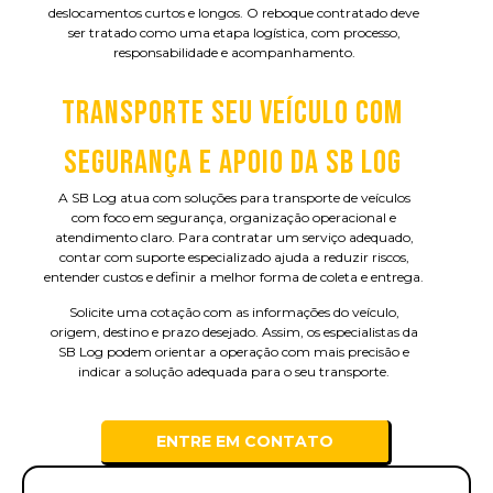
deslocamentos curtos e longos. O reboque contratado deve
ser tratado como uma etapa logística, com processo,
responsabilidade e acompanhamento.
TRANSPORTE SEU VEÍCULO COM
SEGURANÇA E APOIO DA SB LOG
A SB Log atua com soluções para transporte de veículos
com foco em segurança, organização operacional e
atendimento claro. Para contratar um serviço adequado,
contar com suporte especializado ajuda a reduzir riscos,
entender custos e definir a melhor forma de coleta e entrega.
Solicite uma cotação com as informações do veículo,
origem, destino e prazo desejado. Assim, os especialistas da
SB Log podem orientar a operação com mais precisão e
indicar a solução adequada para o seu transporte.
ENTRE EM CONTATO