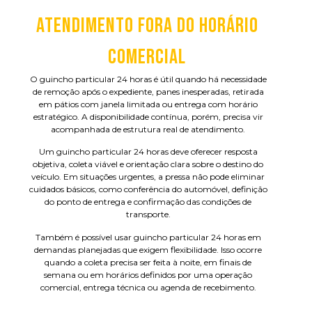
ATENDIMENTO FORA DO HORÁRIO
COMERCIAL
O guincho particular 24 horas é útil quando há necessidade
de remoção após o expediente, panes inesperadas, retirada
em pátios com janela limitada ou entrega com horário
estratégico. A disponibilidade contínua, porém, precisa vir
acompanhada de estrutura real de atendimento.
Um guincho particular 24 horas deve oferecer resposta
objetiva, coleta viável e orientação clara sobre o destino do
veículo. Em situações urgentes, a pressa não pode eliminar
cuidados básicos, como conferência do automóvel, definição
do ponto de entrega e confirmação das condições de
transporte.
Também é possível usar guincho particular 24 horas em
demandas planejadas que exigem flexibilidade. Isso ocorre
quando a coleta precisa ser feita à noite, em finais de
semana ou em horários definidos por uma operação
comercial, entrega técnica ou agenda de recebimento.