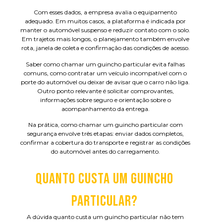
Com esses dados, a empresa avalia o equipamento
adequado. Em muitos casos, a plataforma é indicada por
manter o automóvel suspenso e reduzir contato com o solo.
Em trajetos mais longos, o planejamento também envolve
rota, janela de coleta e confirmação das condições de acesso.
Saber como chamar um guincho particular evita falhas
comuns, como contratar um veículo incompatível com o
porte do automóvel ou deixar de avisar que o carro não liga.
Outro ponto relevante é solicitar comprovantes,
informações sobre seguro e orientação sobre o
acompanhamento da entrega.
Na prática, como chamar um guincho particular com
segurança envolve três etapas: enviar dados completos,
confirmar a cobertura do transporte e registrar as condições
do automóvel antes do carregamento.
QUANTO CUSTA UM GUINCHO
PARTICULAR?
A dúvida quanto custa um guincho particular não tem