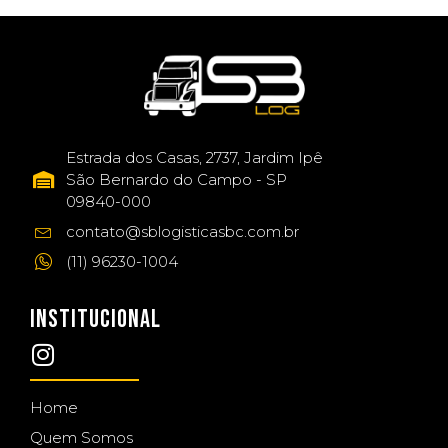
Estrada dos Casas, 2737, Jardim Ipê
São Bernardo do Campo - SP
09840-000
contato@sblogisticasbc.com.br
(11) 96230-1004
INSTITUCIONAL
Home
Quem Somos