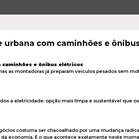
e urbana com caminhões e ônibu
 caminhões e ônibus elétricos
, mas as montadoras já preparam veículos pesados sem mot
cios costuma ser chacoalhado por uma mudança radica
ros da economia. É o que acontece exatamente neste mom