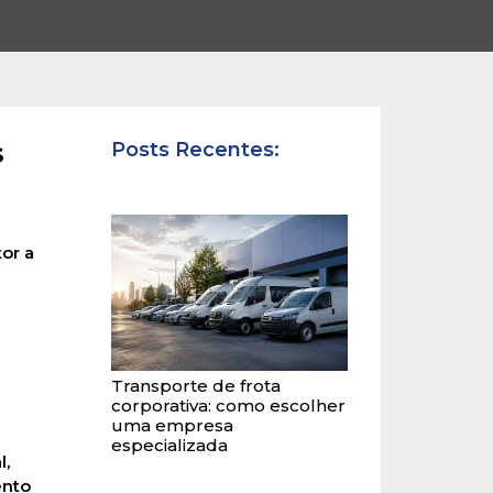
s
Posts Recentes:
or a
Transporte de frota
corporativa: como escolher
uma empresa
especializada
l,
ento