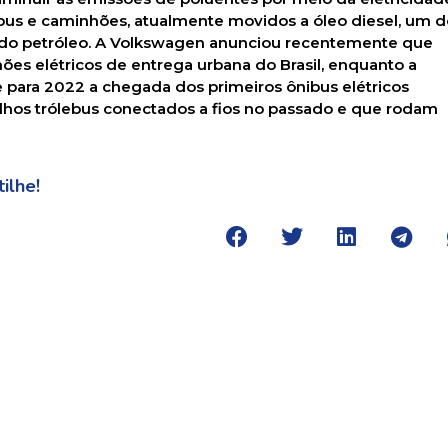
bus e caminhões, atualmente movidos a óleo diesel, um d
 do petróleo. A Volkswagen anunciou recentemente que
ões elétricos de entrega urbana do Brasil, enquanto a
ara 2022 a chegada dos primeiros ônibus elétricos
elhos trólebus conectados a fios no passado e que rodam
ilhe!