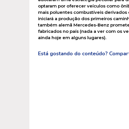
optaram por oferecer veículos como ôni
mais poluentes combustíveis derivados
iniciará a produção dos primeiros caminh
também alemã Mercedes-­Benz promete p
fabricados no país (nada a ver com os v
ainda hoje em alguns lugares).
Está gostando do conteúdo? Compart