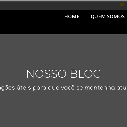
HOME
QUEM SOMOS
NOSSO BLOG
ções úteis para que você se mantenha atu