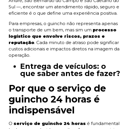
André, São Bernardo do Campo e São Caetano do
Sul —, encontrar um atendimento rápido, seguro e
eficiente é o que define uma experiência positiva.
Para empresas, o guincho não representa apenas
o transporte de um bem, mas sim um
processo
logístico que envolve riscos, prazos e
reputação
. Cada minuto de atraso pode significar
custos adicionais e impactos diretos na imagem da
operação.
Entrega de veículos: o
que saber antes de fazer?
Por que o serviço de
guincho 24 horas é
indispensável
O
serviço de guincho 24 horas
é fundamental