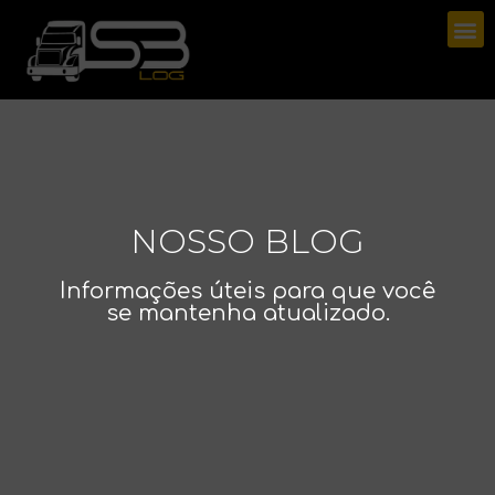
NOSSO BLOG
Informações úteis para que você
se mantenha atualizado.