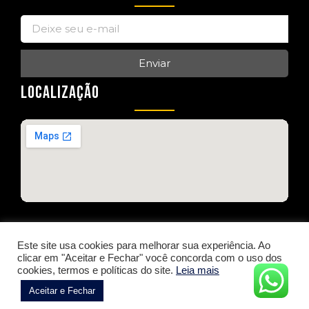
Enviar
LOCALIZAÇÃO
Este site usa cookies para melhorar sua experiência. Ao
clicar em "Aceitar e Fechar" você concorda com o uso dos
Copyright © 2025. Todos os direitos reservados.
cookies, termos e políticas do site.
Leia mais
Aceitar e Fechar