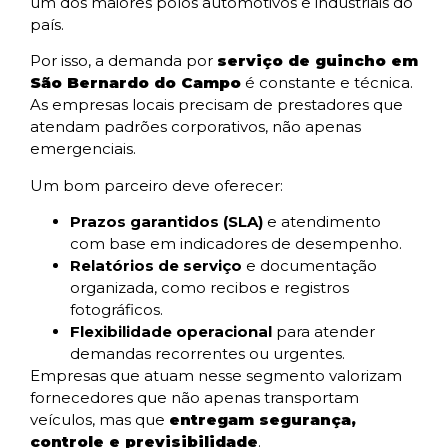
um dos maiores polos automotivos e industriais do
país.
Por isso, a demanda por
serviço de guincho em
São Bernardo do Campo
é constante e técnica.
As empresas locais precisam de prestadores que
atendam padrões corporativos, não apenas
emergenciais.
Um bom parceiro deve oferecer:
Prazos garantidos (SLA)
e atendimento
com base em indicadores de desempenho.
Relatórios de serviço
e documentação
organizada, como recibos e registros
fotográficos.
Flexibilidade operacional
para atender
demandas recorrentes ou urgentes.
Empresas que atuam nesse segmento valorizam
fornecedores que não apenas transportam
veículos, mas que
entregam segurança,
controle e previsibilidade
.