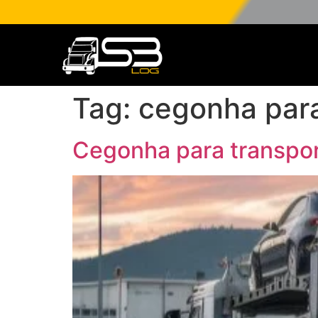
Tag:
cegonha para
Cegonha para transpor