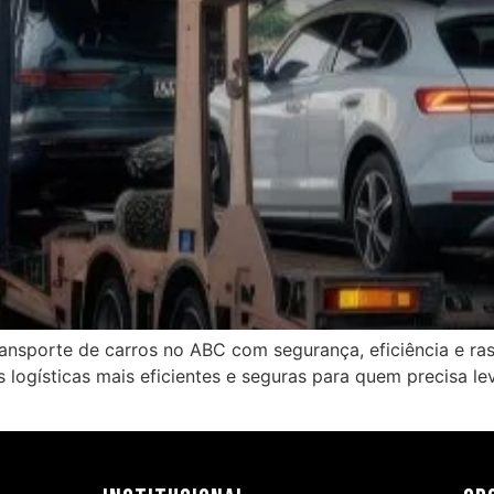
ansporte de carros no ABC com segurança, eficiência e ras
 logísticas mais eficientes e seguras para quem precisa le