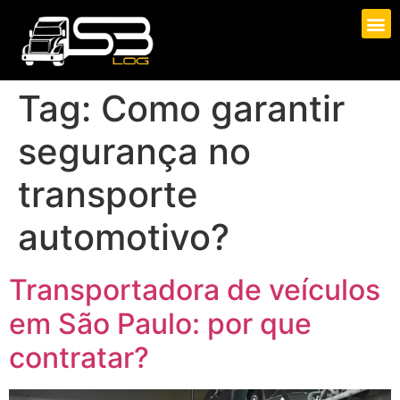
Tag:
Como garantir
segurança no
transporte
automotivo?
Transportadora de veículos
em São Paulo: por que
contratar?