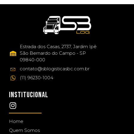
Estrada dos Casas, 2737, Jardim Ipê
São Bernardo do Campo - SP
09840-000
contato@sblogisticasbc.com.br
(11) 96230-1004
INSTITUCIONAL
Home
Quem Somos