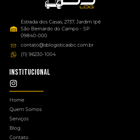
Estrada dos Casas, 2737, Jardim Ipê
São Bernardo do Campo - SP
09840-000
contato@sblogisticasbc.com.br
(11) 96230-1004
INSTITUCIONAL
Home
Quem Somos
Serviços
Blog
Contato