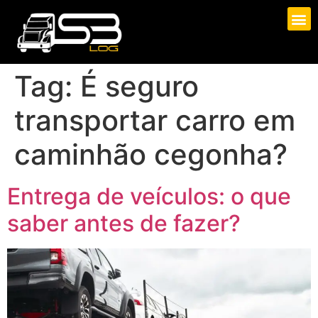
Tag:
É seguro
transportar carro em
caminhão cegonha?
Entrega de veículos: o que
saber antes de fazer?