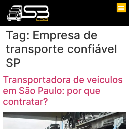
Tag:
Empresa de
transporte confiável
SP
Transportadora de veículos
em São Paulo: por que
contratar?