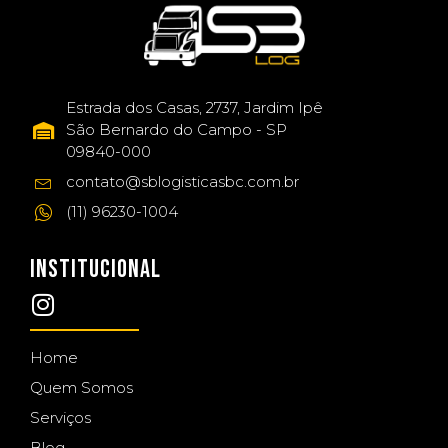
Estrada dos Casas, 2737, Jardim Ipê
São Bernardo do Campo - SP
09840-000
contato@sblogisticasbc.com.br
(11) 96230-1004
INSTITUCIONAL
Home
Quem Somos
Serviços
Blog