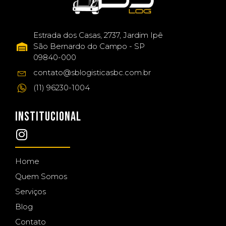
Estrada dos Casas, 2737, Jardim Ipê
São Bernardo do Campo - SP
09840-000
contato@sblogisticasbc.com.br
(11) 96230-1004
INSTITUCIONAL
Home
Quem Somos
Serviços
Blog
Contato