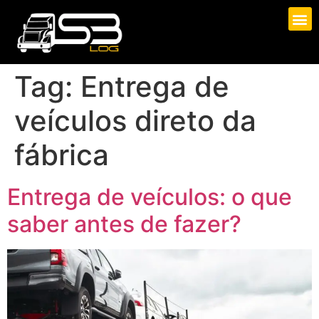
Tag:
Entrega de
veículos direto da
fábrica
Entrega de veículos: o que
saber antes de fazer?