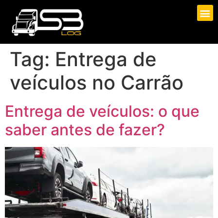
Tag:
Entrega de
veículos no Carrão
Entrega de veículos: o que
saber antes de fazer?