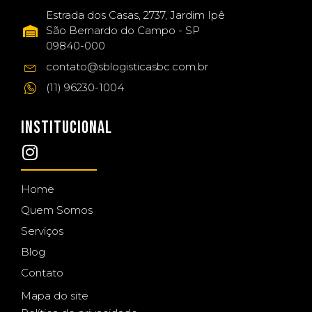
Estrada dos Casas, 2737, Jardim Ipê
São Bernardo do Campo - SP
09840-000
contato@sblogisticasbc.com.br
(11) 96230-1004
INSTITUCIONAL
Home
Quem Somos
Serviços
Blog
Contato
Mapa do site