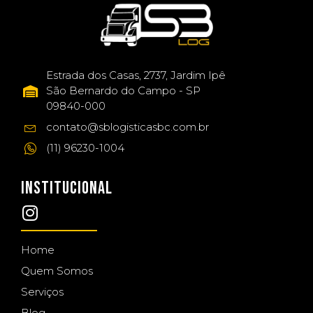
Estrada dos Casas, 2737, Jardim Ipê
São Bernardo do Campo - SP
09840-000
contato@sblogisticasbc.com.br
(11) 96230-1004
INSTITUCIONAL
Home
Quem Somos
Serviços
Blog