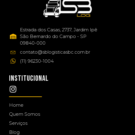
Estrada dos Casas, 2737, Jardim Ipê
São Bernardo do Campo - SP
09840-000
contato@sblogisticasbc.com.br
(11) 96230-1004
INSTITUCIONAL
Home
Quem Somos
Serviços
Blog