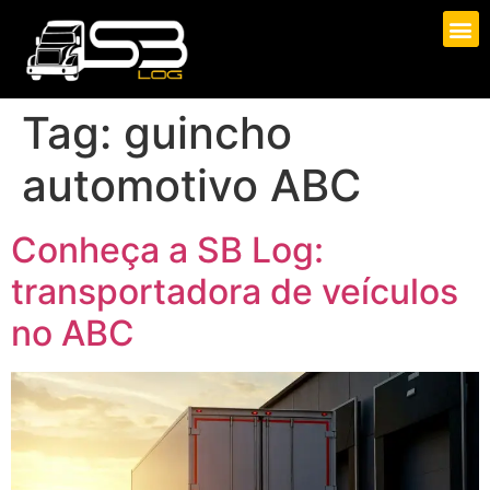
Tag:
guincho
automotivo ABC
Conheça a SB Log:
transportadora de veículos
no ABC