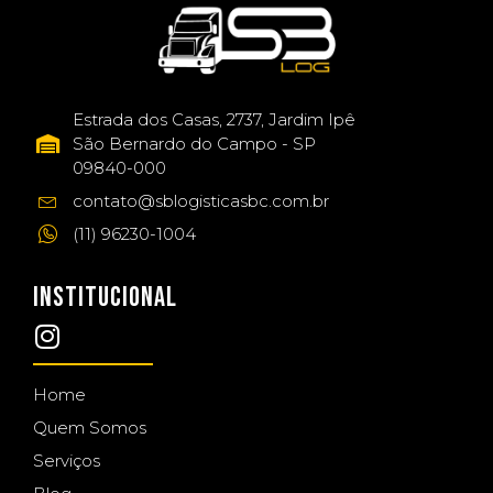
Estrada dos Casas, 2737, Jardim Ipê
São Bernardo do Campo - SP
09840-000
contato@sblogisticasbc.com.br
(11) 96230-1004
INSTITUCIONAL
Home
Quem Somos
Serviços