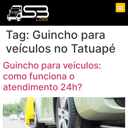
Tag:
Guincho para
veículos no Tatuapé
Guincho para veículos:
como funciona o
atendimento 24h?