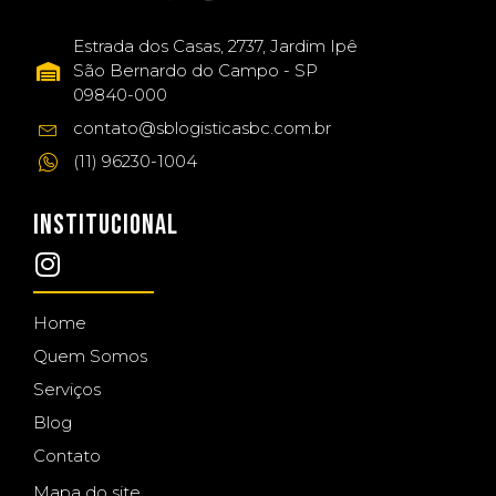
Estrada dos Casas, 2737, Jardim Ipê
São Bernardo do Campo - SP
09840-000
contato@sblogisticasbc.com.br
(11) 96230-1004
INSTITUCIONAL
Home
Quem Somos
Serviços
Blog
Contato
Mapa do site