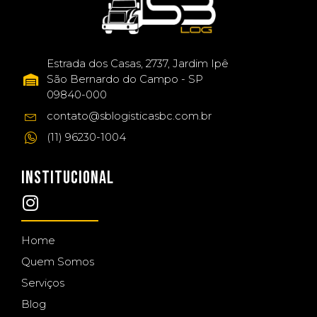
Estrada dos Casas, 2737, Jardim Ipê
São Bernardo do Campo - SP
09840-000
contato@sblogisticasbc.com.br
(11) 96230-1004
INSTITUCIONAL
Home
Quem Somos
Serviços
Blog