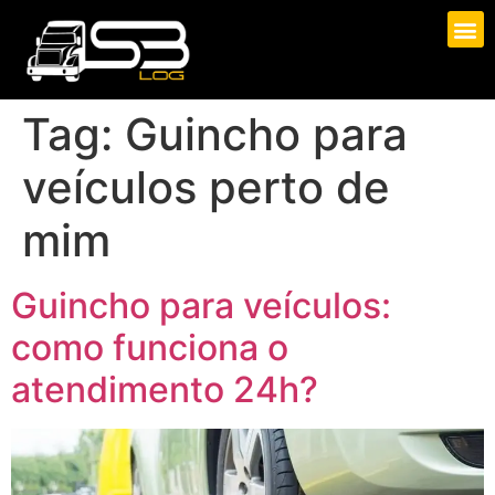
Tag:
Guincho para
veículos perto de
mim
Guincho para veículos:
como funciona o
atendimento 24h?