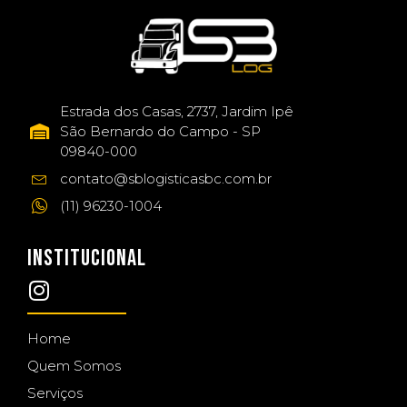
Estrada dos Casas, 2737, Jardim Ipê
São Bernardo do Campo - SP
09840-000
contato@sblogisticasbc.com.br
(11) 96230-1004
INSTITUCIONAL
Home
Quem Somos
Serviços