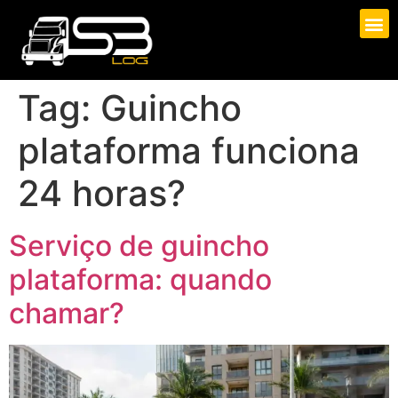
Tag:
Guincho
plataforma funciona
24 horas?
Serviço de guincho
plataforma: quando
chamar?