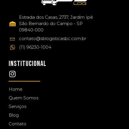
Estrada dos Casas, 2737, Jardim Ipê
São Bernardo do Campo - SP
09840-000
contato@sblogisticasbc.com.br
(11) 96230-1004
INSTITUCIONAL
Home
Quem Somos
Serviços
Blog
Contato