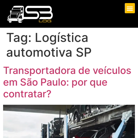
Tag:
Logística
automotiva SP
Transportadora de veículos
em São Paulo: por que
contratar?