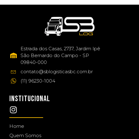
Estrada dos Casas, 2737, Jardim Ipê
São Bernardo do Campo - SP
09840-000
contato@sblogisticasbc.com.br
(11) 96230-1004
INSTITUCIONAL
Home
Quem Somos