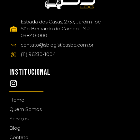
Estrada dos Casas, 2737, Jardim Ipê
São Bernardo do Campo - SP
09840-000
contato@sblogisticasbc.com.br
(11) 96230-1004
INSTITUCIONAL
Home
Quem Somos
Serviços
Blog
Contato