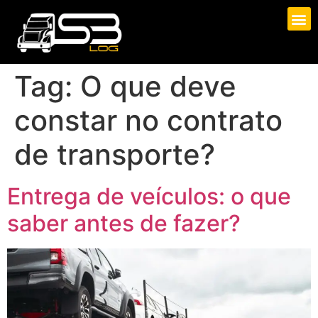
Tag:
O que deve
constar no contrato
de transporte?
Entrega de veículos: o que
saber antes de fazer?