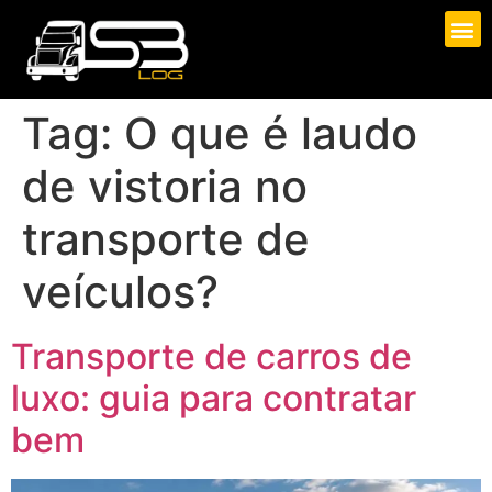
Tag:
O que é laudo
de vistoria no
transporte de
veículos?
Transporte de carros de
luxo: guia para contratar
bem