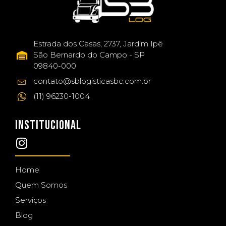
Estrada dos Casas, 2737, Jardim Ipê
São Bernardo do Campo - SP
09840-000
contato@sblogisticasbc.com.br
(11) 96230-1004
INSTITUCIONAL
Home
Quem Somos
Serviços
Blog