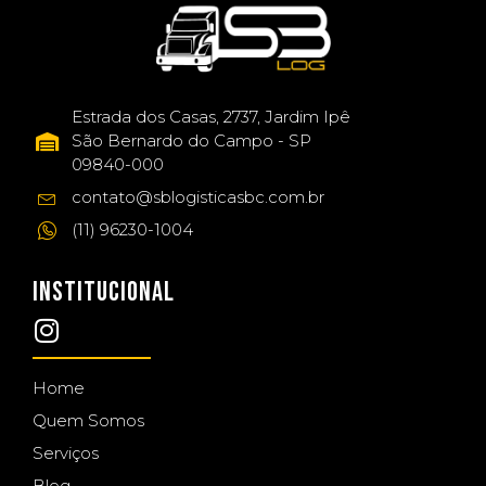
Estrada dos Casas, 2737, Jardim Ipê
São Bernardo do Campo - SP
09840-000
contato@sblogisticasbc.com.br
(11) 96230-1004
INSTITUCIONAL
Home
Quem Somos
Serviços
Blog