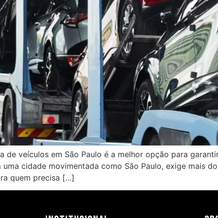
 de veículos em São Paulo é a melhor opção para garantir
em uma cidade movimentada como São Paulo, exige mais do
ara quem precisa […]