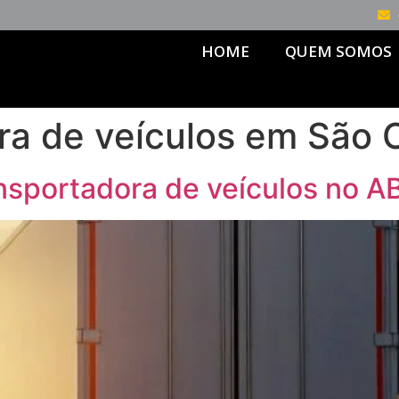
HOME
QUEM SOMOS
ra de veículos em São 
nsportadora de veículos no A