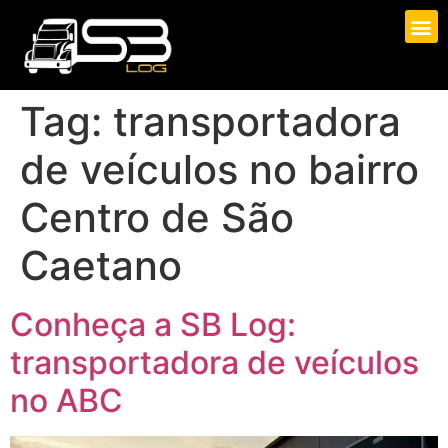
Tag:
transportadora
de veículos no bairro
Centro de São
Caetano
Conheça a SB Log:
transportadora de veículos
no ABC