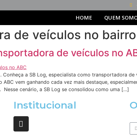
HOME
QUEM SOM
a de veículos no bairro
nsportadora de veículos no A
. Conheça a SB Log, especialista como transportadora de 
 no ABC vem ganhando cada vez mais destaque, especialme
s. Nesse cenário, a SB Log se consolidou como uma […]
Institucional
O