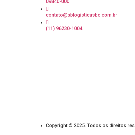
09840-000
contato@sblogisticasbc.com.br
(11) 96230-1004
Copyright © 2025. Todos os direitos re