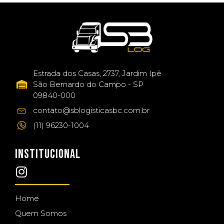
Estrada dos Casas, 2737, Jardim Ipê
São Bernardo do Campo - SP
09840-000
contato@sblogisticasbc.com.br
(11) 96230-1004
INSTITUCIONAL
Home
Quem Somos