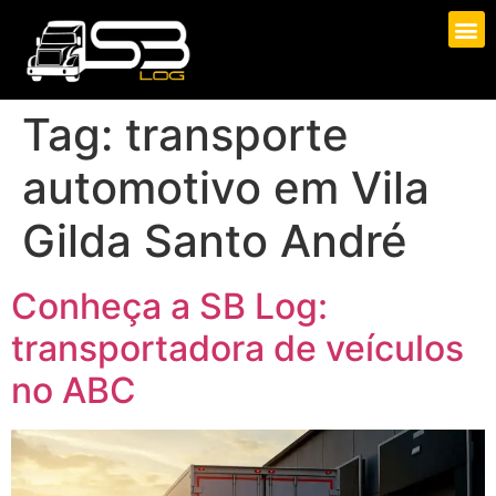
Tag:
transporte
automotivo em Vila
Gilda Santo André
Conheça a SB Log:
transportadora de veículos
no ABC