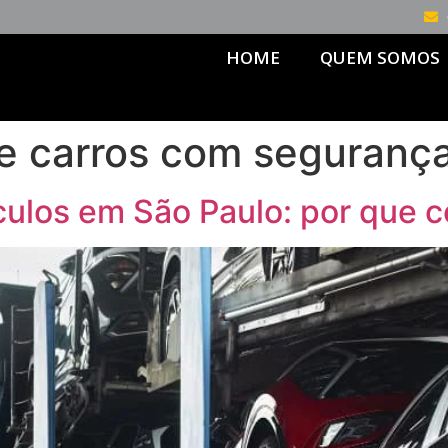
HOME
QUEM SOMOS
e carros com seguranç
culos em São Paulo: por que c