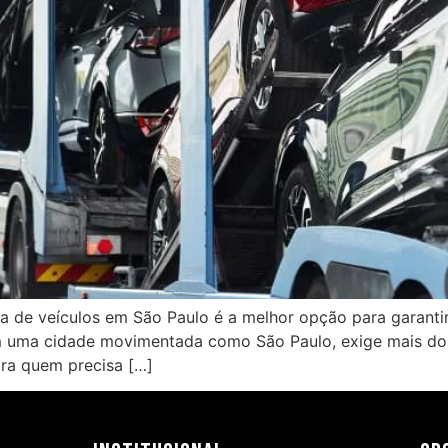
 de veículos em São Paulo é a melhor opção para garantir
em uma cidade movimentada como São Paulo, exige mais do
ara quem precisa […]