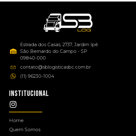
Estrada dos Casas, 2737, Jardim Ipê
São Bernardo do Campo - SP
09840-000
contato@sblogisticasbc.com.br
(11) 96230-1004
INSTITUCIONAL
Home
Quem Somos