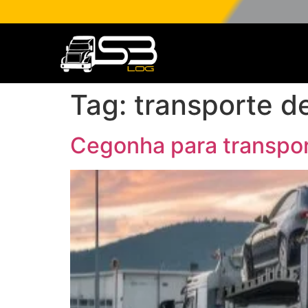
Tag:
transporte d
Cegonha para transpor