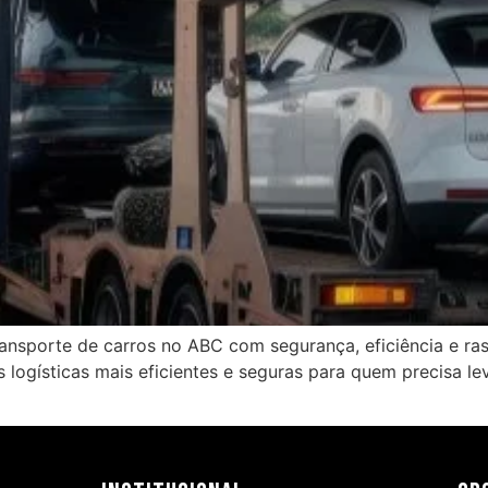
ansporte de carros no ABC com segurança, eficiência e ras
 logísticas mais eficientes e seguras para quem precisa le