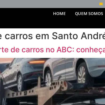
HOME
QUEM SOMOS
e carros em Santo Andr
te de carros no ABC: conheç