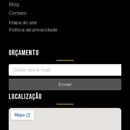
Blog
Contato
Mapa do site
Política de privacidade
ORÇAMENTO
Enviar
LOCALIZAÇÃO