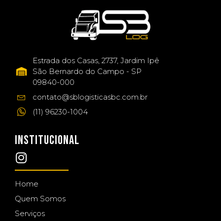
Estrada dos Casas, 2737, Jardim Ipê
São Bernardo do Campo - SP
09840-000
contato@sblogisticasbc.com.br
(11) 96230-1004
INSTITUCIONAL
Home
Quem Somos
Serviços