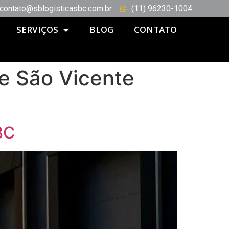
contato@sblogisticasbc.com.br
(11) 96230-1004
SERVIÇOS
BLOG
CONTATO
ue São Vicente
BC