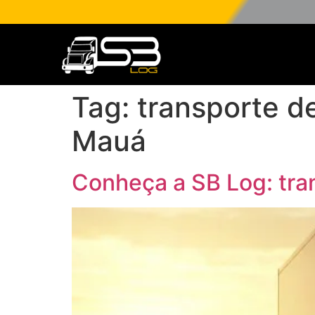
Tag:
transporte d
Mauá
Conheça a SB Log: tra