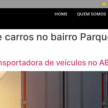
HOME
QUEM SOMOS
e carros no bairro Parq
nsportadora de veículos no A