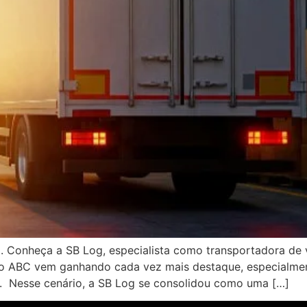
. Conheça a SB Log, especialista como transportadora de 
 no ABC vem ganhando cada vez mais destaque, especialme
s. Nesse cenário, a SB Log se consolidou como uma […]