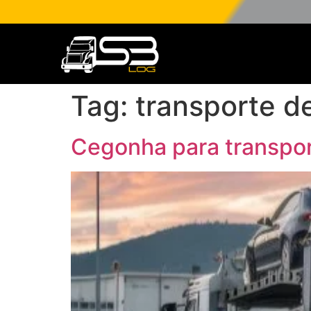
Tag:
transporte d
Cegonha para transpor