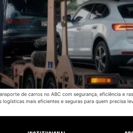
ansporte de carros no ABC com segurança, eficiência e ras
 logísticas mais eficientes e seguras para quem precisa le