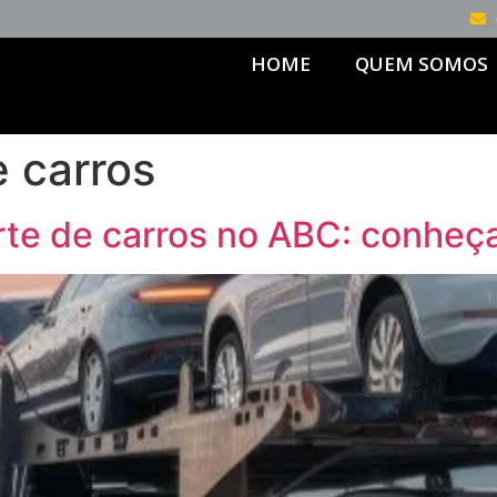
HOME
QUEM SOMOS
e carros
te de carros no ABC: conheç