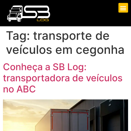
Tag:
transporte de
veículos em cegonha
Conheça a SB Log:
transportadora de veículos
no ABC