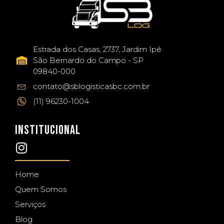
Estrada dos Casas, 2737, Jardim Ipê
São Bernardo do Campo - SP
09840-000
contato@sblogisticasbc.com.br
(11) 96230-1004
INSTITUCIONAL
Home
Quem Somos
Serviços
Blog