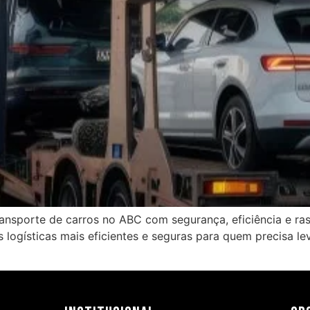
ansporte de carros no ABC com segurança, eficiência e ras
 logísticas mais eficientes e seguras para quem precisa le