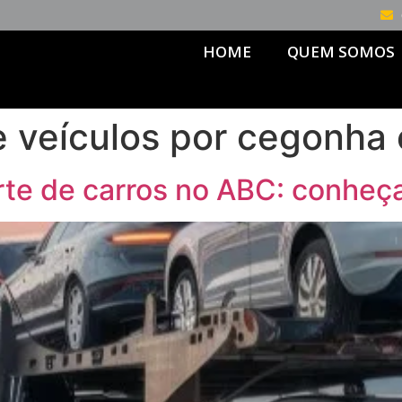
HOME
QUEM SOMOS
e veículos por cegonh
te de carros no ABC: conheç