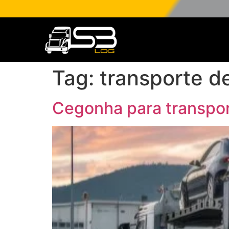
Tag:
transporte d
Cegonha para transpor