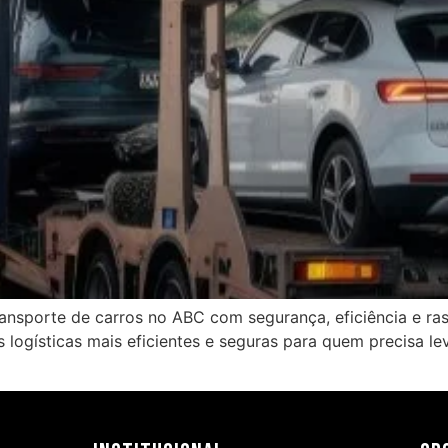
ansporte de carros no ABC com segurança, eficiência e ras
 logísticas mais eficientes e seguras para quem precisa le