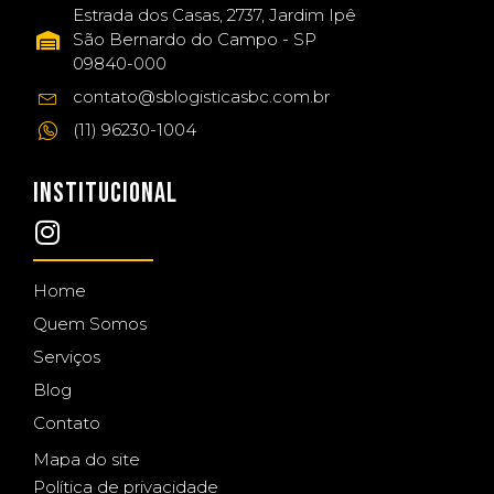
Estrada dos Casas, 2737, Jardim Ipê
São Bernardo do Campo - SP
09840-000
contato@sblogisticasbc.com.br
(11) 96230-1004
INSTITUCIONAL
Home
Quem Somos
Serviços
Blog
Contato
Mapa do site
Política de privacidade