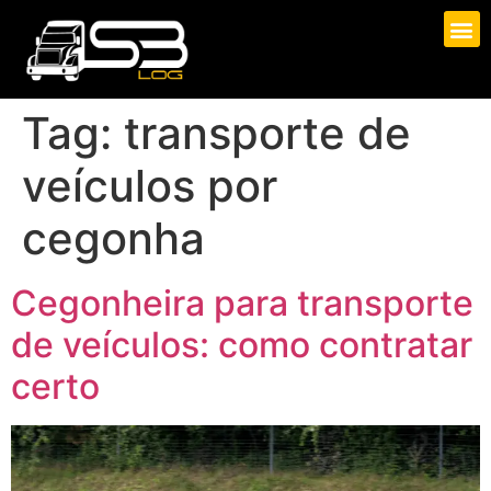
Tag:
transporte de
veículos por
cegonha
Cegonheira para transporte
de veículos: como contratar
certo