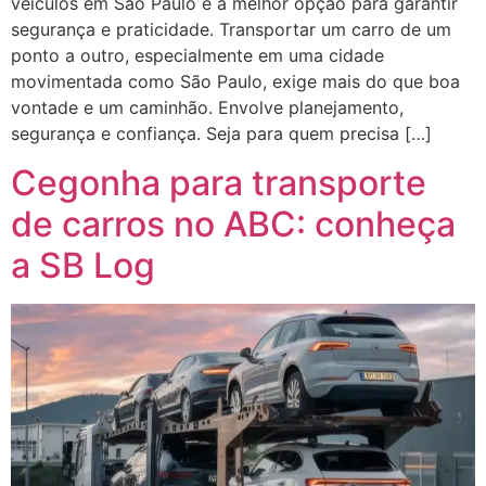
veículos em São Paulo é a melhor opção para garantir
segurança e praticidade. Transportar um carro de um
ponto a outro, especialmente em uma cidade
movimentada como São Paulo, exige mais do que boa
vontade e um caminhão. Envolve planejamento,
segurança e confiança. Seja para quem precisa […]
Cegonha para transporte
de carros no ABC: conheça
a SB Log