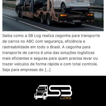
Saiba como a SB Log realiza cegonha para transporte
de carros no ABC com segurança, eficiência e
rastreabilidade em todo o Brasil. A cegonha para
transporte de carros é uma das soluções logísticas
mais eficientes e seguras para quem precisa levar ou
trazer veículos de forma rápida e com total controle.
Seja para empresas do […]