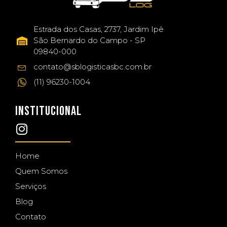
Estrada dos Casas, 2737, Jardim Ipê
São Bernardo do Campo - SP
09840-000
contato@sblogisticasbc.com.br
(11) 96230-1004
INSTITUCIONAL
Home
Quem Somos
Serviços
Blog
Contato