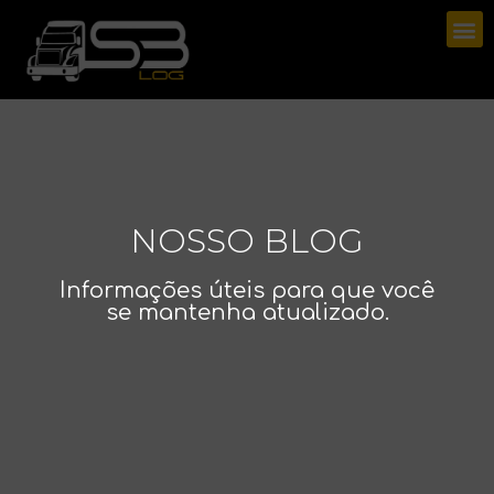
NOSSO BLOG
Informações úteis para que você
se mantenha atualizado.