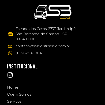
Estrada dos Casas, 2737, Jardim Ipê
São Bernardo do Campo - SP
09840-000
contato@sblogisticasbc.com.br
(11) 96230-1004
INSTITUCIONAL
Home
Quem Somos
Serviços