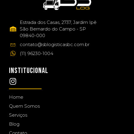
Estrada dos Casas, 2737, Jardim Ipê
São Bernardo do Campo - SP
09840-000
contato@sblogisticasbc.com.br
(11) 96230-1004
INSTITUCIONAL
Home
Quem Somos
Serviços
Blog
Contato